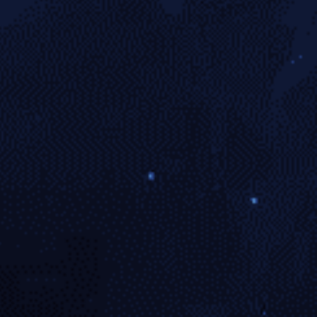
西媒报道蒂亚戈因个人原因选择
你可能感兴趣的内容
德科闪电完成戈登转会交易总价
近日，足球界传来重磅消息，德科闪电
2026-06-28
斯特拉斯堡遭遇双重打击两周内
近期，斯特拉斯堡足球俱乐部经历了令
2026-06-15
维塔尔精准推射破门助海港领先
在近期的一场激烈对决中，海港队与浙