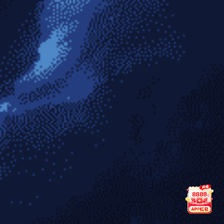
以应对来自其他强队的挑战。
在选择新主帅时，不仅要考虑
有望重返季后赛争夺。而若未
提供明确方向，使得今夏引援
准之一。
队的重要使命。在这个过程