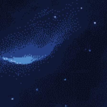
总结：
综上所述，随着独行侠新任主
选人的背景及执教风格都有
巨大的责任，对即将到来的
展望未来，无论最终选择哪
实现这一目标，相信不久之
分享到：
上一篇