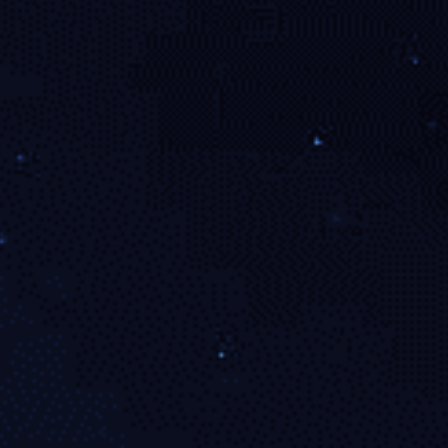
季后赛失误榜揭晓詹姆斯双双上榜