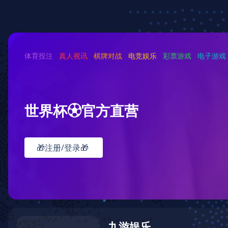
亚美
连接你的赛事视野，打造