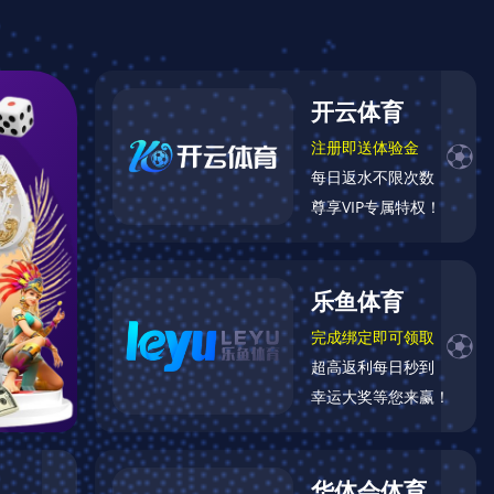
App
公司
体育
注册入口
简介
头条
更便捷
支持、高清视频、 实时比