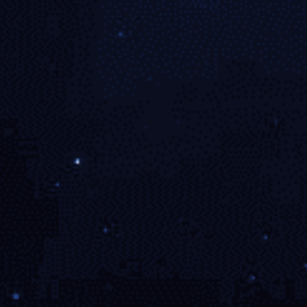
2026-06-22
法媒称法兰克福森林摩纳哥均对
近日，法媒报道了关于尤文图斯前锋奥
2026-07-24
亚美体育网页
亚美体育网页是官方网站提供综合娱
福
乐与体育服务，涵盖足球、篮球、电
s
竞等赛事资讯、数据分析及互动游戏
体验。【亚美体育网页】支持网页版
与移动端访问，提供手机版、app下
载、登录入口、官方网站、网页版、
平台、网址、地址、注册、娱乐入
口，方便用户实时获取赛事动态和参