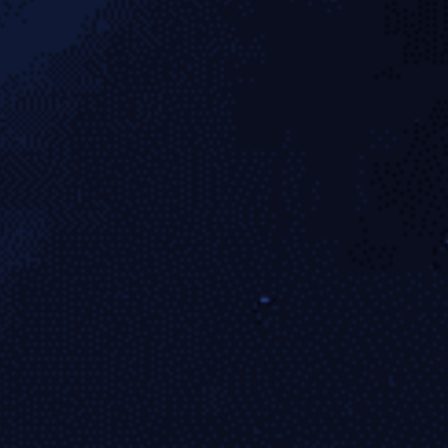
离…
达
俱乐部与球员戈登达成转会协议，总...
接
人失望的两周，他们不仅在法国杯...
浙
江队的比赛吸引了众多球迷的关...