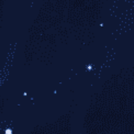
。
风格
以其强调团队合作和防守策略而闻名。他注重球员之间的配合，
根据对手调整策略，这一点在职业生涯中屡次体现出来。
著称，他擅长采用快节奏打法并鼓励外线投射。在他的执教下，
欢高效进攻的独行侠球迷。
守，通过强硬防守赢得比赛。而汉迪德克则致力于培养年轻人才
格各具特色，将影响球队的发展方向。
现状
换代的问题，他们需要一位能够快速适应并整合现有资源的新主
有效战术已成为当务之急。新任主帅必须理解并利用这些明星球