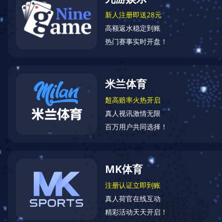
独行侠新任主帅赔