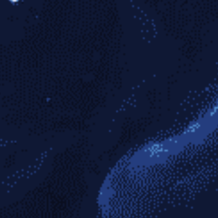
各支球队都在不断提升实力。因此，新主帅需要具备创新意识，
战术储备，还需具备灵活应变能力，以便及时调整策略。
，独行侠急需一位能够提升士气、重塑信心的新领导者。因此，
能否激励团队士气及凝聚力的重要性。
影响
发展至关重要。如果选择合适的人选，将大大提升球队竞争力，
迷，对核心球员造成负面影响，从而影响整个团队氛围。
到自由市场上的招募工作。一旦确定新任指导方针，将为管理层
官是否能吸引一些优质自由球员加盟，也是检验其能力的重要标
他候选人，他们都肩负着复兴这支历史悠久但近年来遭遇波折球
响到独行侠乃至整个西部联盟的格局。