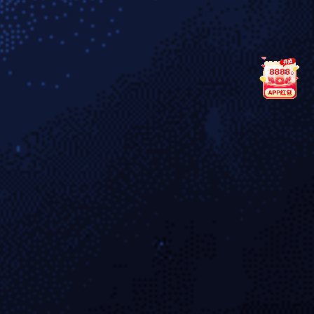
。随着新援加盟以及老将逐渐
着未来几年的持续成长和完
响。当年轻球员们看到前辈们
效，更重要的是长远利益。
雷的新阵容，很可能会成为西
新的时代奠定坚实基础。
简单的人事调整，而是一系列深
面，其复杂程度不言而喻。但
将在长期内为俱乐部带来丰厚
奖杯的潜质。正如历史证明的