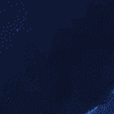
将他送往其他球队，可以减少
有助于提升整个球队的竞争
打球风格，这样的搭配让人充
其无解的投射能力和灵活性著
防守，为外线投手创造机会；
效率大幅提高，为今后的比赛
乐于分享球权，这意味着他们