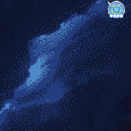
将成为他们取得成功的重要基
一名全面型选手，不仅具有较
伙伴，为火箭提供了更多战术
关键时刻挺身而出，这种心态
友朝着更高目标努力。
尝试更加快速流畅的进攻风
春活力。