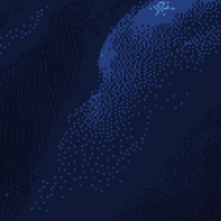
是在人员配置上进行了调整，更是在战略布局中迈出了重要一步
向年轻化方向发展，以适应现代篮球发展的潮流。这种转变意味
标发展的可能性。
这些改变所积累起来的新鲜血液，对俱乐部文化也产生了积极影
然也会受到感染，从而提升士气。所以说，此次交易除了短期成
久的将来，如果一切顺利的话，这支拥有约基奇、杜兰特以及穆
间良好的配合，加上不断涌现的新生力量，将为火箭开启一个崭
换穆雷 约基奇与KD联手重塑球队未来”的事件，不仅仅是一次
策。这一过程涉及到球队建设、文化塑造以及未来规划等多个方
保持清晰的发展思路，并给予新成员充分支持，那么这笔交易必
势必令人耳目一新，并且具备挑战西部顶尖强队甚至争夺总冠军