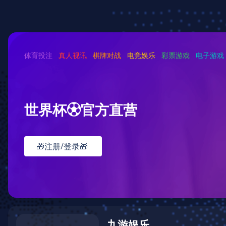
亚美
连接你的赛事视野，打造