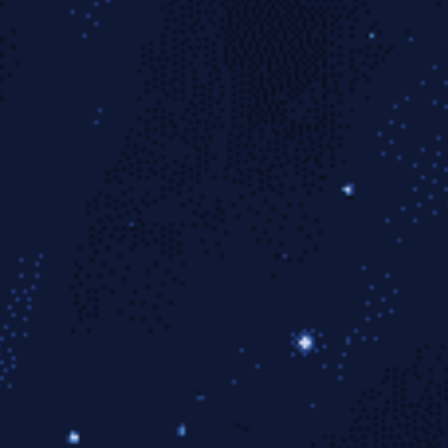
球队有更多机会进行人员调整。
特的伤病问题让管理层不得不考虑其长期价值。在这种情况下，
雷作为年轻后卫，他在进攻端和防守端都有着不错的发展潜力，
联手
奇联手组合，无疑是极具观赏性的两位球星，由于他们各自独特的
约基奇传球视野开阔，是联盟顶尖的大个子控卫，而杜兰特则以
出更多战术变化。
箭队目前存在的一些问题。例如，当约基奇持球时，他能够吸引
特也能凭借个人能力单打破局。这样的灵活性使得火箭攻防转换
学反应也是值得期待的重要因素。他们都具备高篮球智商，并且