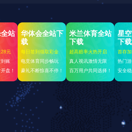
文
换穆雷 约基奇与KD联手重塑球队未来”这一话题展开详细讨论
队为何选择将杜兰特交易给其他球队，以及穆雷的加入对火箭未
组合，这一强大阵容如何为火箭带来新的希望和发展潜力。同时
系的影响。最后，我们会总结这一交易对于NBA联盟格局的深
析
注目的决定，将超级明星凯文·杜兰特交易至其他球队，而换来
为杜兰特作为全明星球员，其个人能力毋庸置疑。然而，从长远
所做出的战略选择。
，在过去几个赛季中，他们未能如愿进入季后赛，因此有必要寻
间，还获得了一位年轻且具备潜力的球员——穆雷。他能够为球