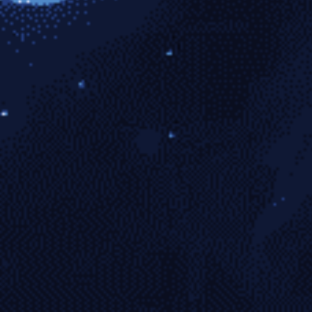
一样，在NBA这个充满变数
们在即将到来的比赛中闪耀
分享到：
上一篇
斯基拉透露维卡里奥有意重返意
你可能感兴趣的内容