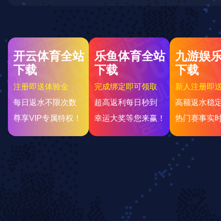
首页
体育头条
正
本文将围绕“火箭交易杜兰特
后的动机和影响，探讨火箭
关注约基奇与凯文·杜兰特的
合的可能性以及对球队战术体
的表现与前景。
1、交易动机分
火箭队在近日做出了一项引人
策令许多球迷感到意外，因
之举，而是经过深思熟虑后
首先，火箭队面临着重建期
特，火箭不仅释放了薪资空